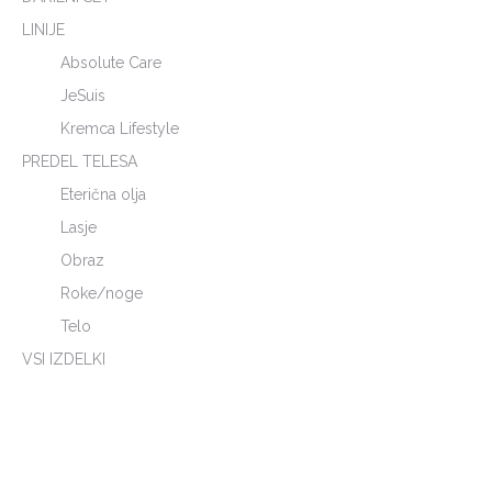
LINIJE
Absolute Care
JeSuis
Kremca Lifestyle
PREDEL TELESA
Eterična olja
Lasje
Obraz
Roke/noge
Telo
VSI IZDELKI