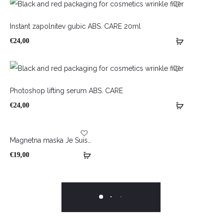
Instant zapolnitev gubic ABS. CARE 20ml
€
24,00
Photoshop lifting serum ABS. CARE
€
24,00
Magnetna maska Je Suis…
€
19,00