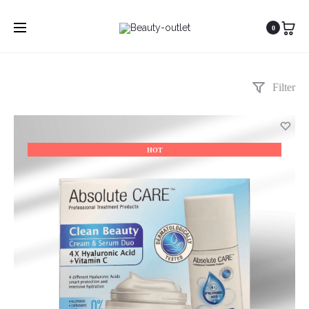
0
Filter
HOT