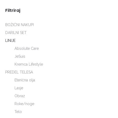
Filtriraj
BOŽIČNI NAKUPI
DARILNI SET
LINIJE
Absolute Care
JeSuis
Kremca Lifestyle
PREDEL TELESA
Eterična olja
Lasje
Obraz
Roke/noge
Telo