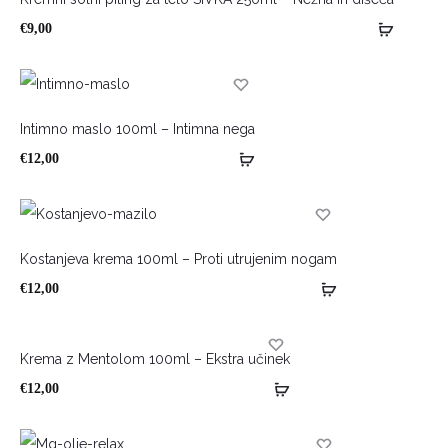
€
9,00
HOT
Intimno maslo 100ml – Intimna nega
€
12,00
HOT
Kostanjeva krema 100ml – Proti utrujenim nogam
€
12,00
Krema z Mentolom 100ml – Ekstra učinek
HOT
€
12,00